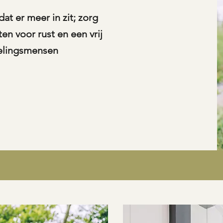
dat er meer in zit; zorg
n voor rust en een vrij
velingsmensen