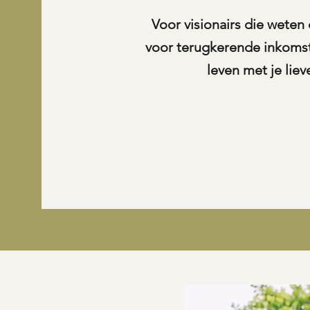
Voor visionairs die weten 
voor terugkerende inkomste
leven met je lie