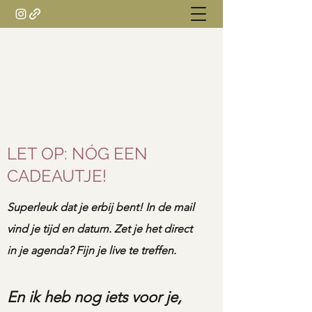
SANDII ZACHTE
regeneratief businessmentor
LET OP: NÓG EEN
CADEAUTJE!
Superleuk dat je erbij bent! In de mail
vind je tijd en datum. Zet je het direct
in je agenda? Fijn je live te treffen.
En ik heb nog iets voor je,