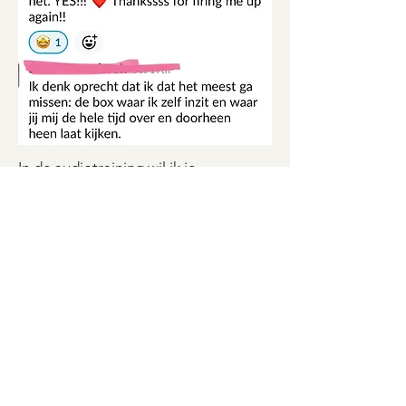
In de audiotraining wil ik je
meenemen in wat je allemaal mag. En
mag willen.
Hopelijk wist je het, maar laat het dan
een reminder voor je zijn.
Ik heb 3 afleveringen voor je
klaarstaan:
Jouw spel, jouw tijd