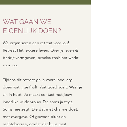
WAT GAAN WE
EIGENLIJK DOEN?
We organiseren een retreat voor jou!
Retreat Het lekkere leven. Over je leven &
bedrijf vormgeven, precies zoals het werkt
voor jou.
Tijdens dit retreat ga je vooral heel erg
doen wat jij zelf wilt. Wat goed voelt. Waar je
zin in hebt. Je maakt contact met jouw
innerlijke wilde vrouw. Die soms ja zegt.
Soms nee zegt. Die dat met charme doet,
met overgave. Of gewoon blunt en
rechtdoorzee, omdat dat bij je past.