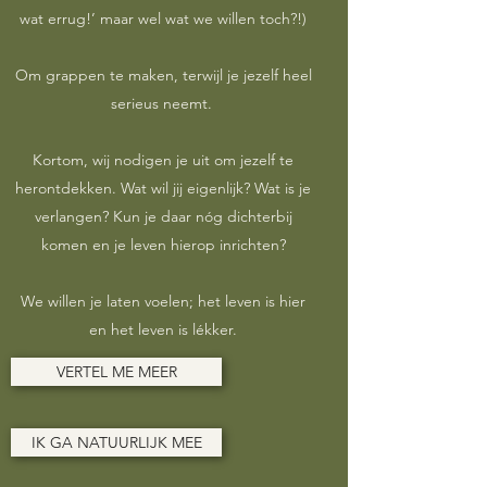
wat errug!’ maar wel wat we willen toch?!)
Om grappen te maken, terwijl je jezelf heel
serieus neemt.
Kortom, wij nodigen je uit om jezelf te
herontdekken. Wat wil jij eigenlijk? Wat is je
verlangen? Kun je daar nóg dichterbij
komen en je leven hierop inrichten?
We willen je laten voelen; het leven is hier
en het leven is lékker.
VERTEL ME MEER
IK GA NATUURLIJK MEE