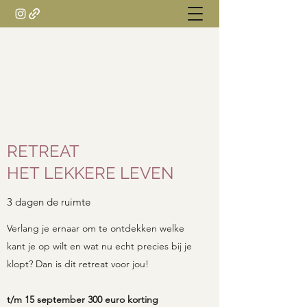
SANDII ZACHTE
regeneratief businessmentor
RETREAT
HET LEKKERE LEVEN
3 dagen de ruimte
Verlang je ernaar om te ontdekken welke
kant je op wilt en wat nu echt precies bij je
klopt? Dan is dit retreat voor jou!
t/m 15 september 300 euro korting