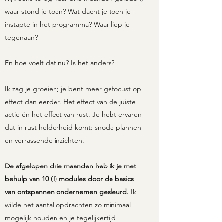
waar stond je toen? Wat dacht je toen je
instapte in het programma? Waar liep je
tegenaan?
En hoe voelt dat nu? Is het anders?
Ik zag je groeien; je bent meer gefocust op
effect dan eerder. Het effect van de juiste
actie én het effect van rust. Je hebt ervaren
dat in rust helderheid komt: snode plannen
en verrassende inzichten.
De afgelopen drie maanden heb ik je met
behulp van 10 (!) modules door de basics
van ontspannen ondernemen gesleurd.
Ik
wilde het aantal opdrachten zo minimaal
mogelijk houden en je tegelijkertijd