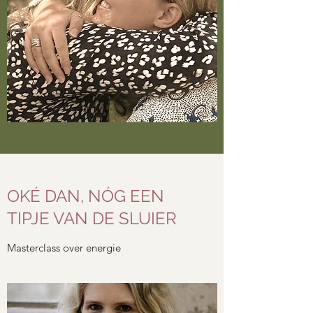
OKÉ DAN, NÓG EEN
TIPJE VAN DE SLUIER
Masterclass over energie