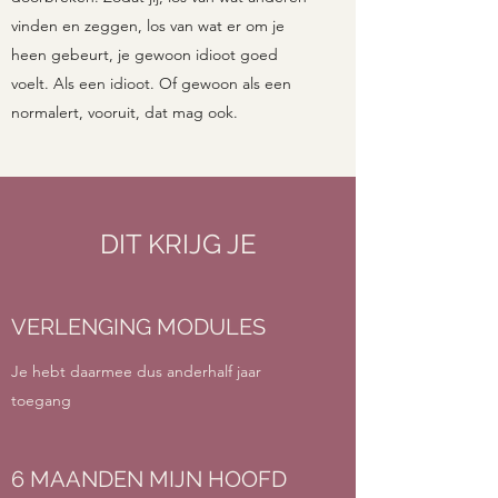
vinden en zeggen, los van wat er om je
heen gebeurt, je gewoon idioot goed
voelt. Als een idioot. Of gewoon als een
normalert, vooruit, dat mag ook.
DIT KRIJG JE
VERLENGING MODULES
Je hebt daarmee dus anderhalf jaar
toegang
6 MAANDEN MIJN HOOFD