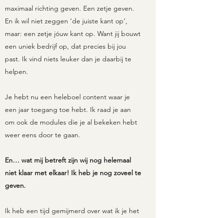
maximaal richting geven. Een zetje geven.
En ik wil niet zeggen ‘de juiste kant op’,
maar: een zetje jóuw kant op. Want jij bouwt
een uniek bedrijf op, dat precies bij jou
past. Ik vind niets leuker dan je daarbij te
helpen.
Je hebt nu een heleboel content waar je
een jaar toegang toe hebt. Ik raad je aan
om ook de modules die je al bekeken hebt
weer eens door te gaan.
En… wat mij betreft zijn wij nog helemaal
niet klaar met elkaar! Ik heb je nog zoveel te
geven.
Ik heb een tijd gemijmerd over wat ik je het