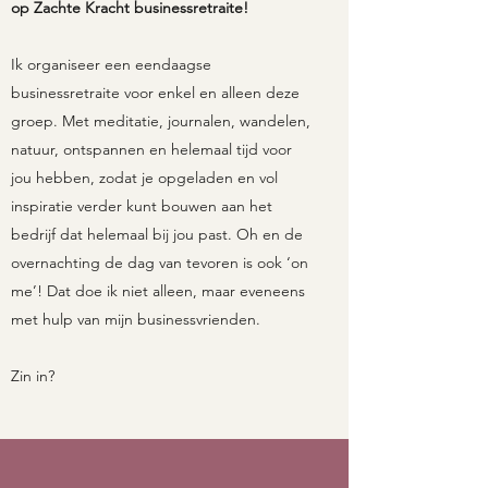
op Zachte Kracht businessretraite!
Ik organiseer een eendaagse
businessretraite voor enkel en alleen deze
groep. Met meditatie, journalen, wandelen,
natuur, ontspannen en helemaal tijd voor
jou hebben, zodat je opgeladen en vol
inspiratie verder kunt bouwen aan het
bedrijf dat helemaal bij jou past. Oh en de
overnachting de dag van tevoren is ook ‘on
me’! Dat doe ik niet alleen, maar eveneens
met hulp van mijn businessvrienden.
Zin in?