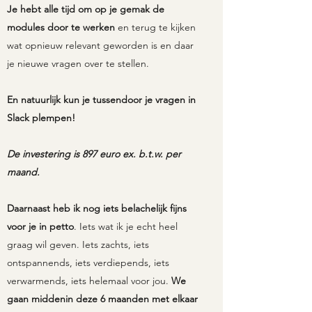
Je hebt alle tijd om op je gemak de
modules door te werken
en terug te kijken
wat opnieuw relevant geworden is en daar
je nieuwe vragen over te stellen.
En natuurlijk kun je tussendoor je vragen in
Slack plempen!
De investering is 897 euro ex. b.t.w. per
maand.
Daarnaast heb ik nog iets belachelijk fijns
voor je in petto
. Iets wat ik je echt heel
graag wil geven. Iets zachts, iets
ontspannends, iets verdiepends, iets
verwarmends, iets helemaal voor jou.
We
gaan middenin deze 6 maanden met elkaar