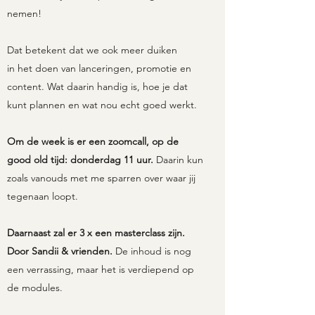
nemen!
Dat betekent dat we ook meer duiken
in het doen van lanceringen, promotie en
content. Wat daarin handig is, hoe je dat
kunt plannen en wat nou echt goed werkt.
Om de week is er een zoomcall, op de
good old tijd: donderdag 11 uur.
Daarin kun
zoals vanouds met me sparren over waar jij
tegenaan loopt.
Daarnaast zal er 3 x een masterclass zijn.
Door Sandii & vrienden.
De inhoud is nog
een verrassing, maar het is verdiepend op
de modules.