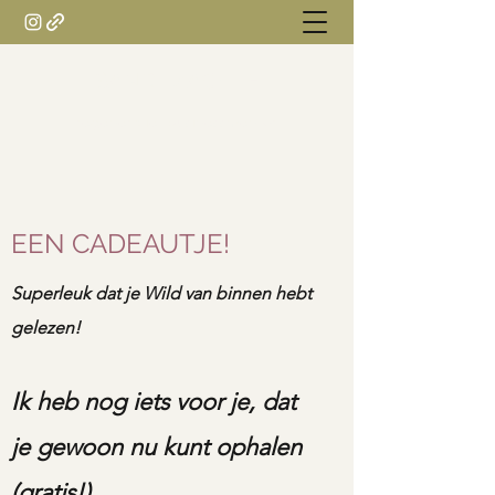
SANDII ZACHTE
regeneratief businessmentor
EEN CADEAUTJE!
Superleuk dat je Wild van binnen hebt
gelezen!
Ik heb nog iets voor je, dat
je gewoon nu kunt ophalen
(gratis!).